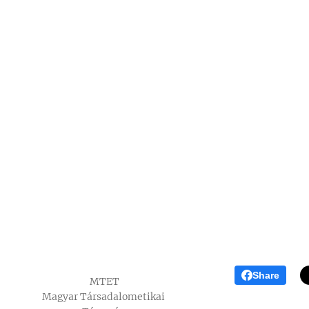
Share
MTET
Magyar Társadalometikai