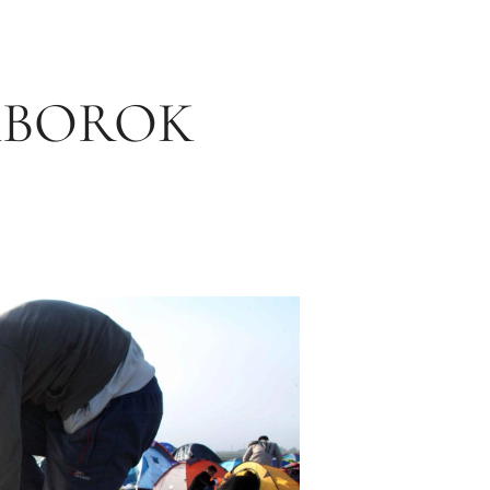
ÁBOROK