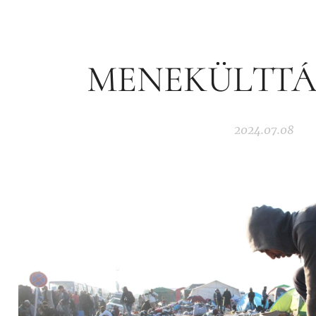
MENEKÜLTT
2024.07.08