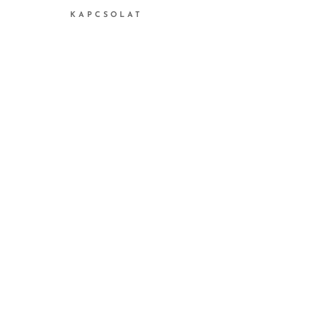
KAPCSOLAT