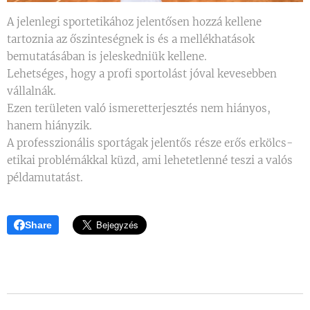
A jelenlegi sportetikához jelentősen hozzá kellene
tartoznia az őszinteségnek is és a mellékhatások
bemutatásában is jeleskedniük kellene.
Lehetséges, hogy a profi sportolást jóval kevesebben
vállalnák.
Ezen területen való ismeretterjesztés nem hiányos,
hanem hiányzik.
A professzionális sportágak jelentős része erős erkölcs-
etikai problémákkal küzd, ami lehetetlenné teszi a valós
példamutatást.
Share