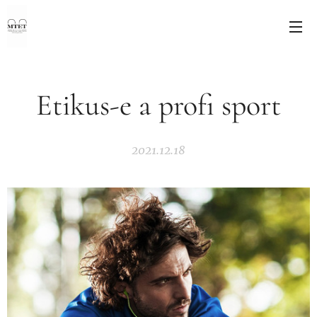
Etikus-e a profi sport
2021.12.18