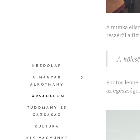
A munka elism
részéről a fiz
A kölcsö
KEZDŐLAP
A MAGYAR
Fontos lenne 
ALKOTMÁNY
az egészséges
TÁRSADALOM
TUDOMÁNY ÉS
GAZDASÁG
KULTÚRA
KIK VAGYUNK?