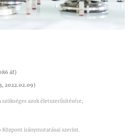
086 áf)
3, 2022.02.09)
 szükséges azok életszerűsítésére,
ó Központ iránymutatásai szerint.