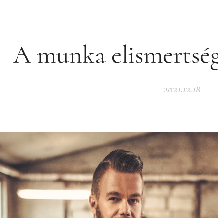
A munka elismertsége
2021.12.18