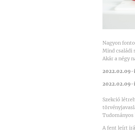
Nagyon fontos
Mind családi s
Akár a négy n
2022.02.09-i
2022.02.09-i
Szekció létre
törvényjavasl
Tudományos k
A fent leírt 